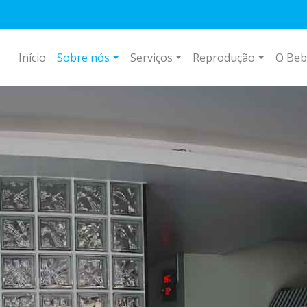
Início
Sobre nós
Serviços
Reprodução
O Beb