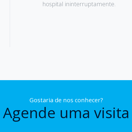
hospital ininterruptamente.
Gostaria de nos conhecer?
Agende uma visita