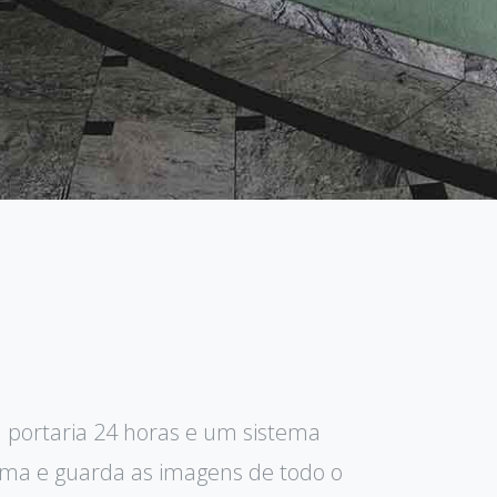
 portaria 24 horas e um sistema
lma e guarda as imagens de todo o