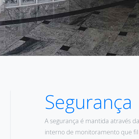
Segurança
A segurança é mantida através da
interno de monitoramento que fi