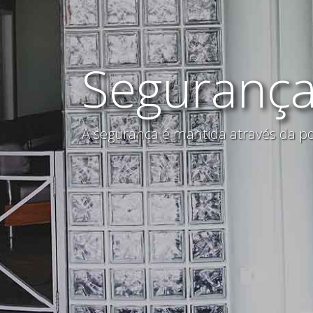
Seguranç
A segurança é mantida através da po